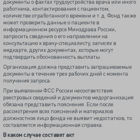
документы о фактах трудоустройства врача или иного
работника, контактирования с пациентом,
количестве отработанного времени и т. д. Фонд также
может проверить данные о пациенте в
информационном ресурсе Минздрава России,
запросить сведения о его направлении на
консультацию к врачу-специалисту, записях в
медкарте, других документах, которые могут
подтвердить обоснованность выплаты.
Организация должна представить запрашиваемые
документы в течение трех рабочих дней с момента
получения запроса.
При выявлении ФСС России несоответствия
реестровых сведений и документов медорганизация
обязана представить пояснения. Если после
рассмотрения всех пояснений и материалов
должностное лицо фонда не выявит недостатков, то
составляется информационная справка.
В каком случае составят акт