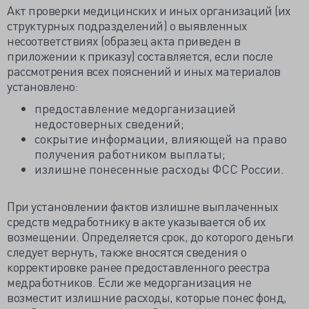
Акт проверки медицинских и иных организаций (их
структурных подразделений) о выявленных
несоответствиях (образец акта приведен в
приложении к приказу) составляется, если после
рассмотрения всех пояснений и иных материалов
установлено:
предоставление медорганизацией
недостоверных сведений;
сокрытие информации, влияющей на право
получения работником выплаты;
излишне понесенные расходы ФСС России.
При установлении фактов излишне выплаченных
средств медработнику в акте указывается об их
возмещении. Определяется срок, до которого деньги
следует вернуть, также вносятся сведения о
корректировке ранее предоставленного реестра
медработников. Если же медорганизация не
возместит излишние расходы, которые понес фонд,