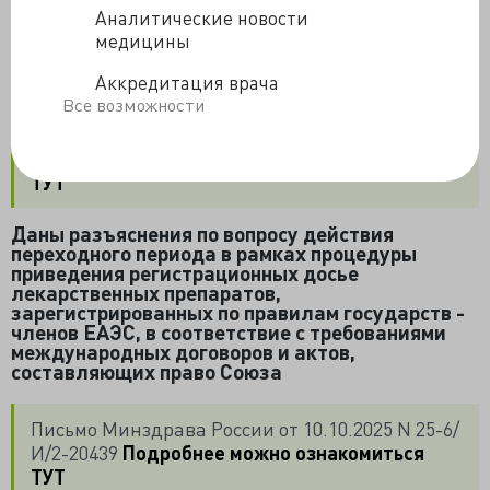
требованиями ЕАЭС регистрационного досье
Аналитические новости
лекарственного препарата,
медицины
зарегистрированного по правилам государств -
членов Союза
Аккредитация врача
Все возможности
Письмо Минздрава России от 09.10.2025 N 25-6/
И/2-20325
Подробнее можно ознакомиться
ТУТ
Даны разъяснения по вопросу действия
переходного периода в рамках процедуры
приведения регистрационных досье
лекарственных препаратов,
зарегистрированных по правилам государств -
членов ЕАЭС, в соответствие с требованиями
международных договоров и актов,
составляющих право Союза
Письмо Минздрава России от 10.10.2025 N 25-6/
И/2-20439
Подробнее можно ознакомиться
ТУТ