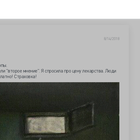
8/14/2018
опы.
ли "второе мнение". Я спросила про цену лекарства. Люди
платно! Страховка!