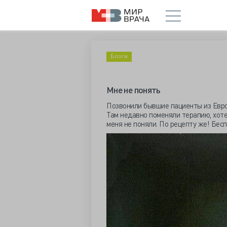
Блоги
Мне не понять
Позвонили бывшие пациенты из Евр
Там недавно поменяли терапию, хоте
меня не поняли. По рецепту же! Бес