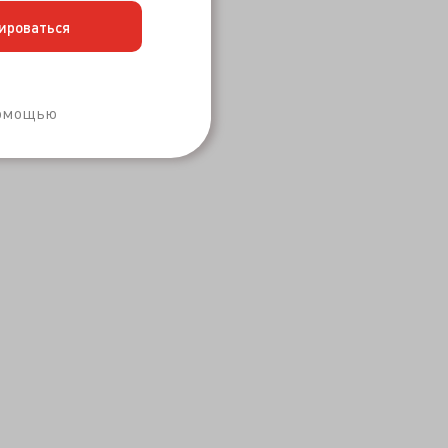
ироваться
Забыли пароль?
помощью