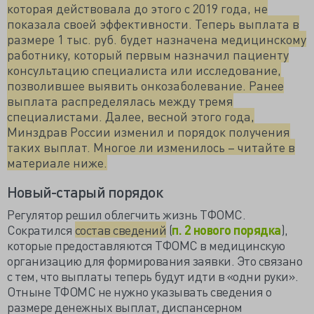
которая действовала до этого с 2019 года, не
показала своей эффективности. Теперь выплата в
размере 1 тыс. руб. будет назначена медицинскому
работнику, который первым назначил пациенту
консультацию специалиста или исследование,
позволившее выявить онкозаболевание. Ранее
выплата распределялась между тремя
специалистами. Далее, весной этого года,
Минздрав России изменил и порядок получения
таких выплат. Многое ли изменилось – читайте в
материале ниже.
Новый-старый порядок
Регулятор решил облегчить жизнь ТФОМС.
Сократился
состав сведений
(
п. 2 нового порядка
),
которые предоставляются ТФОМС в медицинскую
организацию для формирования заявки. Это связано
с тем, что выплаты теперь будут идти в «одни руки».
Отныне ТФОМС не нужно указывать сведения о
размере денежных выплат, диспансерном