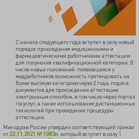
С начала следующего года вступит в силу новый
порядок прохождения медицинскими и
фармацевтическими работниками аттестации
для получения квалификационной категории. В
числе новых положений: появившаяся у
медработников возможность претендовать на
более высокую категорию через 2 года, подача
документов для прохождения аттестации
электронным способом, в том числе через портал
госуслуг, а также использование дистанционных
технологий при проведении процедуры
аттестации.
Минздрав России утвердил соответствующий приказ
от
22.11.2021 № 1083н
, который вступит в силу 1