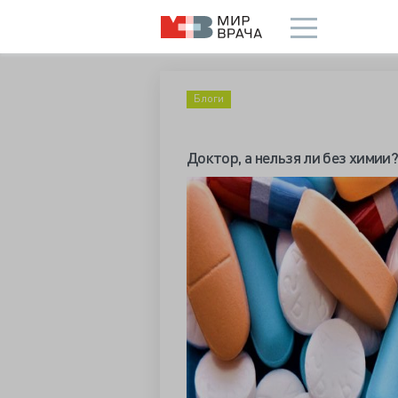
Блоги
Доктор, а нельзя ли без химии