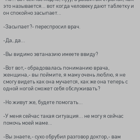
это называется... вот когда человеку дают таблетку и
он спокойно засыпает...
-Засыпает?- переспросил врач.
-Да, да...
-Вы видимо эвтаназию имеете ввиду?
-Вот вот,- обрадовалась пониманию врача,
женщина,- вы поймите, я маму очень люблю, я не
смогу видеть как она мучается, как же она теперь с
одной ногой сможет себя обслуживать?
-Но живут же, будете помогать...
-У меня сейчас такая ситуация... не могу я сейчас
помочь моей маме...
-Вы знаете,- сухо обрубил разговор доктор,- вам