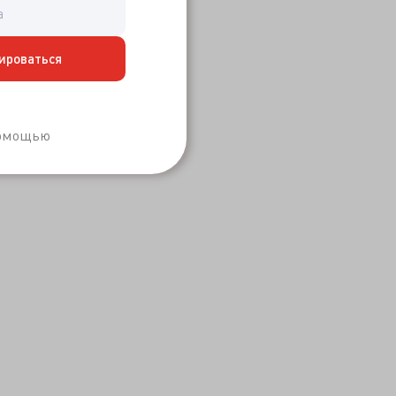
ироваться
Забыли пароль?
помощью