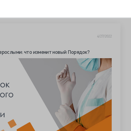
4/27/2022
взрослыми: что изменит новый Порядок?