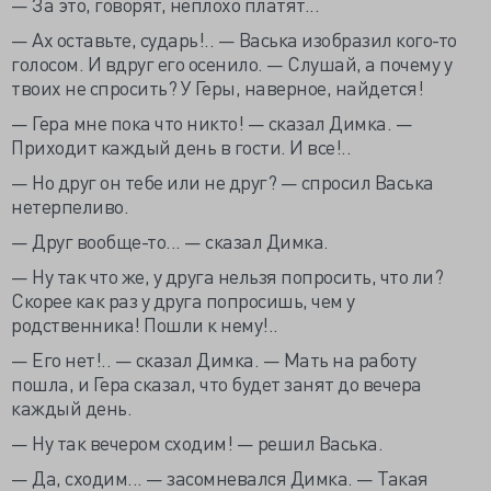
— За это, говорят, неплохо платят...
— Ах оставьте, сударь!.. — Васька изобразил кого-то
голосом. И вдруг его осенило. — Слушай, а почему у
твоих не спросить? У Геры, наверное, найдется!
— Гера мне пока что никто! — сказал Димка. —
Приходит каждый день в гости. И все!..
— Но друг он тебе или не друг? — спросил Васька
нетерпеливо.
— Друг вообще-то... — сказал Димка.
— Ну так что же, у друга нельзя попросить, что ли?
Скорее как раз у друга попросишь, чем у
родственника! Пошли к нему!..
— Его нет!.. — сказал Димка. — Мать на работу
пошла, и Гера сказал, что будет занят до вечера
каждый день.
— Ну так вечером сходим! — решил Васька.
— Да, сходим... — засомневался Димка. — Такая