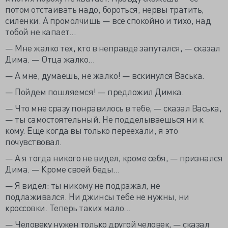
потом отстаивать надо, бороться, нервы тратить,
силенки. А промолчишь — все спокойно и тихо, над
тобой не капает...
— Мне жалко тех, кто в неправде запутался, — сказал
Дима. — Отца жалко...
— А мне, думаешь, не жалко! — вскинулся Васька.
— Пойдем пошляемся! — предложил Димка.
— Что мне сразу понравилось в тебе, — сказал Васька,
— ты самостоятельный. Не подделываешься ни к
кому. Еще когда вы только переехали, я это
почувствовал.
— А я тогда никого не видел, кроме себя, — признался
Дима. — Кроме своей беды...
— Я видел: ты никому не подражал, не
подлаживался. Ни джинсы тебе не нужны, ни
кроссовки. Теперь таких мало...
— Человеку нужен только другой человек, — сказал