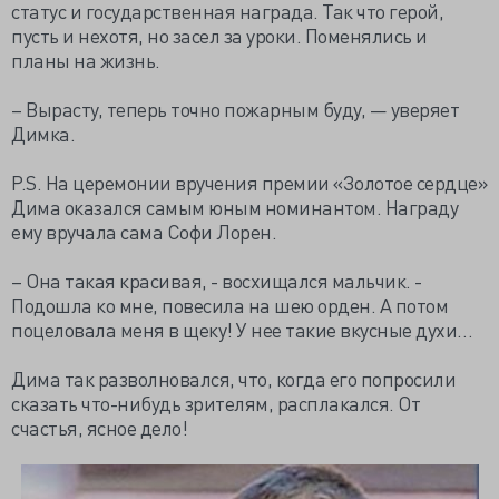
статус и государственная награда. Так что герой,
пусть и нехотя, но засел за уроки. Поменялись и
планы на жизнь.
– Вырасту, теперь точно пожарным буду, — уверяет
Димка.
P.S. На церемонии вручения премии «Золотое сердце»
Дима оказался самым юным номинантом. Награду
ему вручала сама Софи Лорен.
– Она такая красивая, - восхищался мальчик. -
Подошла ко мне, повесила на шею орден. А потом
поцеловала меня в щеку! У нее такие вкусные духи…
Дима так разволновался, что, когда его попросили
сказать что-нибудь зрителям, расплакался. От
счастья, ясное дело!