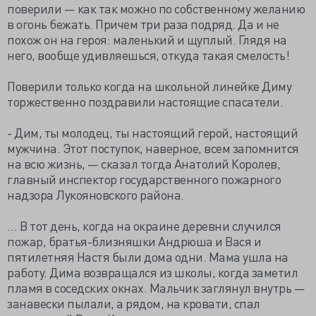
поверили — как так можно по собственному желанию
в огонь бежать. Причем три раза подряд. Да и не
похож он на героя: маленький и щуплый. Глядя на
него, вообще удивляешься, откуда такая смелость!
Поверили только когда на школьной линейке Диму
торжественно поздравили настоящие спасатели.
- Дим, ты молодец, ты настоящий герой, настоящий
мужчина. Этот поступок, наверное, всем запомнится
на всю жизнь, — сказал тогда Анатолий Королeв,
главный инспектор государственного пожарного
надзора Лукояновского района.
… В тот день, когда на окраине деревни случился
пожар, братья-близняшки Андрюша и Вася и
пятилетняя Настя были дома одни. Мама ушла на
работу. Дима возвращался из школы, когда заметил
пламя в соседских окнах. Мальчик заглянул внутрь —
занавески пылали, а рядом, на кровати, спал