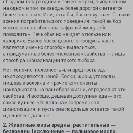
об одном товаре одной и той же марки, выпущенном
на одном и том же заводе, более дорогой считается
более полезным. Или, хотя бы, более вкусным. С точки
зрения потребительского поведения, такой выбор
можно вполне обосновать фразой «могу себе
позволить». Речь обычно не идёт о пользе или
калориях. Выбор более дорогого продукта часто
является именно способом выделиться,
а придуманные более «полезные» свойства — лишь
способ рационализации такого выбора.
Нет, конечно, полезность или вредность еды
не определяются ценой. Белки, жиры, углеводы,
пищевые волокна и прочие компоненты,
накладываясь на ваш образ жизни, определяют эти
свойства. И вообще, дешёвая доступная еда — это
самое лучшее, что дала нам современная
цивилизация, и пусть она подольше остаётся такой
и дешевеет дальше.
2. Животные жиры вредны, растительные —
безвредны (исключение — пальмовое масло,