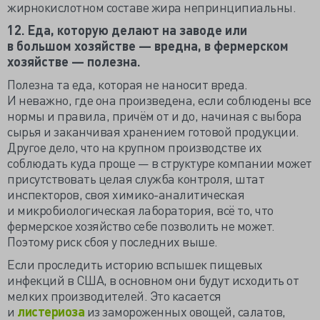
жирнокислотном составе жира непринципиальны.
12. Еда, которую делают на заводе или
в большом хозяйстве — вредна, в фермерском
хозяйстве — полезна.
Полезна та еда, которая не наносит вреда.
И неважно, где она произведена, если соблюдены все
нормы и правила, причём от и до, начиная с выбора
сырья и заканчивая хранением готовой продукции.
Другое дело, что на крупном производстве их
соблюдать куда проще — в структуре компании может
присутствовать целая служба контроля, штат
инспекторов, своя химико-аналитическая
и микробиологическая лаборатория, всё то, что
фермерское хозяйство себе позволить не может.
Поэтому риск сбоя у последних выше.
Если проследить историю вспышек пищевых
инфекций в США, в основном они будут исходить от
мелких производителей. Это касается
и
листериоза
из замороженных овощей, салатов,