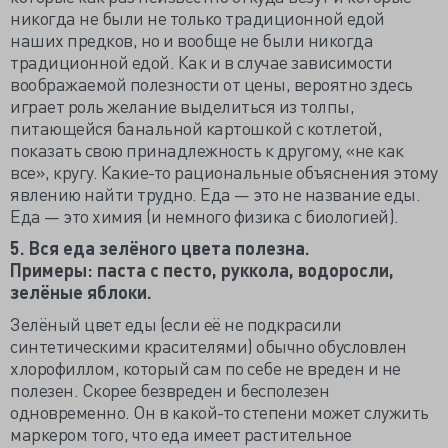
никогда не были не только традиционной едой
наших предков, но и вообще не были никогда
традиционной едой. Как и в случае зависимости
воображаемой полезности от цены, вероятно здесь
играет роль желание выделиться из толпы,
питающейся банальной картошкой с котлетой,
показать свою принадлежность к другому, «не как
все», кругу. Какие-то рациональные объяснения этому
явлению найти трудно. Еда — это не название еды.
Еда — это химия (и немного физика с биологией).
5. Вся еда зелёного цвета полезна.
Примеры: паста с песто, руккола, водоросли,
зелёные яблоки.
Зелёный цвет еды (если её не подкрасили
синтетическими красителями) обычно обусловлен
хлорофиллом, который сам по себе не вреден и не
полезен. Скорее безвреден и бесполезен
одновременно. Он в какой-то степени может служить
маркером того, что еда имеет растительное