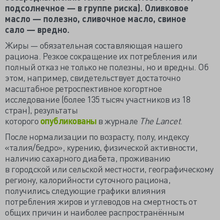
подсолнечное — в группе риска). Оливковое
масло — полезно, сливочное масло, свиное
сало — вредно.
Жиры — обязательная составляющая нашего
рациона. Резкое сокращение их потребления или
полный отказ не только не полезны, но и вредны. Об
этом, например, свидетельствует достаточно
масштабное ретроспективное когортное
исследование (более 135 тысяч участников из 18
стран), результаты
которого
опубликованы
в журнале
The Lancet
.
После нормализации по возрасту, полу, индексу
«талия/бедро», курению, физической активности,
наличию сахарного диабета, проживанию
в городской или сельской местности, географическому
региону, калорийности суточного рациона,
получились следующие графики влияния
потребления жиров и углеводов на смертность от
общих причин и наиболее распространённым