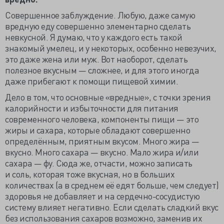
Совершенное заблуждение. Любую, даже самую
вредную еду совершенно элементарно сделать
невкусной. Я думаю, что у каждого есть такой
знакомый умелец, и у некоторых, особенно невезучих,
это даже жена или муж. Вот наоборот, сделать
полезное вкусным — сложнее, и для этого иногда
даже прибегают к помощи пищевой химии.
Дело в том, что основные «вредные», с точки зрения
калорийности и избыточности для питания
современного человека, компоненты пищи — это
жиры и сахара, которые обладают совершенно
определённым, приятным вкусом. Много жира —
вкусно. Много сахара — вкусно. Мало жира и/или
сахара — фу. Сюда же, отчасти, можно записать
и соль, которая тоже вкусная, но в больших
количествах (а в среднем её едят больше, чем следует)
здоровья не добавляет и на сердечно-сосудистую
систему влияет негативно. Если сделать сладкий вкус
без использования сахаров возможно, заменив их