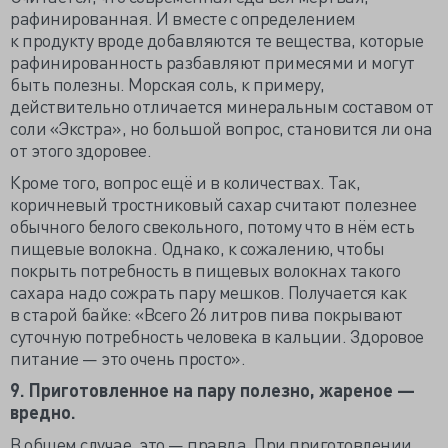
рафинированная. И вместе с определением
к продукту вроде добавляются те вещества, которые
рафинированность разбавляют примесями и могут
быть полезны. Морская соль, к примеру,
действительно отличается минеральным составом от
соли «Экстра», но большой вопрос, становится ли она
от этого здоровее.
Кроме того, вопрос ещё и в количествах. Так,
коричневый тростниковый сахар считают полезнее
обычного белого свекольного, потому что в нём есть
пищевые волокна. Однако, к сожалению, чтобы
покрыть потребность в пищевых волокнах такого
сахара надо сожрать пару мешков. Получается как
в старой байке: «Всего 26 литров пива покрывают
суточную потребность человека в кальции. Здоровое
питание — это очень просто».
9. Приготовленное на пару полезно, жареное —
вредно.
В общем случае, это — правда. При приготовлении