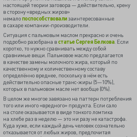
настоящей теории заговора — действительно, крену
в сторону «вредных жиров»
немало
поспособствовали
заинтересованные
в сахаре компании-производители.
Ситуация с пальмовым маслом прекрасно и очень
подробно разобрана в
статье Сергея Белкова
. Если
коротко, то нужно сравнивать между собой
сравнимые вещи. Пальмовое масло предлагается
в качестве замены молочного жира, который по
качественному и количественному составу
определённо вреднее, поскольку в нём есть
действительно опасные транс-жиры (5—10%),
которых в пальмовом масле нет вообще (0%).
В целом же многое завязано на паттерн потребления
того или иного «вредного» продукта. Если сало
на столе оказывается в виде тонкого ломтика
на хлебе раз в неделю — это ни разу не катастрофа.
Куда хуже, если каждый день человек сознательно
отказывается от любых жиров, предпочитая