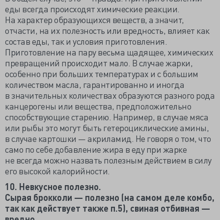
еды всегда происходят химические реакции.
На характер образующихся веществ, а значит,
отчасти, на их полезность или вредность, влияет как
состав еды, так и условия приготовления.
Приготовление на пару весьма щадящее, химических
превращений происходит мало. В случае жарки,
особенно при больших температурах и с большим
количеством масла, гарантированно и иногда
в значительных количествах образуются разного рода
канцерогены или вещества, предположительно
способствующие старению. Например, в случае мяса
или рыбы это могут быть гетероциклические амины,
в случае картошки — акриламид. Не говоря о том, что
само по себе добавление жира в еду при жарке
не всегда можно назвать полезным действием в силу
его высокой калорийности.
10. Невкусное полезно.
Сырая брокколи — полезно (на самом деле комбо,
так как действует также п.5), свиная отбивная —
вредно.