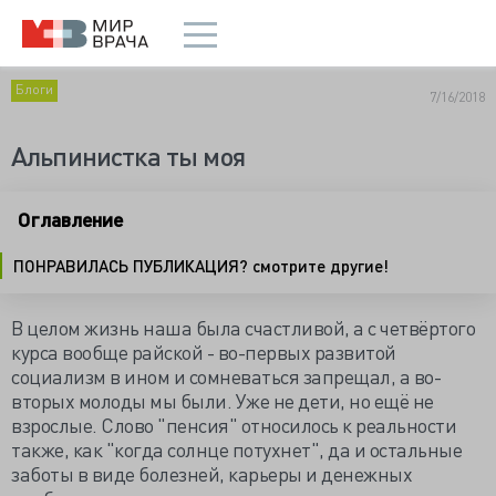
Блоги
7/16/2018
Альпинистка ты моя
Оглавление
ПОНРАВИЛАСЬ ПУБЛИКАЦИЯ? смотрите другие!
В целом жизнь наша была счастливой, а с четвёртого
курса вообще райской - во-первых развитой
социализм в ином и сомневаться запрещал, а во-
вторых молоды мы были. Уже не дети, но ещё не
взрослые. Слово "пенсия" относилось к реальности
также, как "когда солнце потухнет", да и остальные
заботы в виде болезней, карьеры и денежных