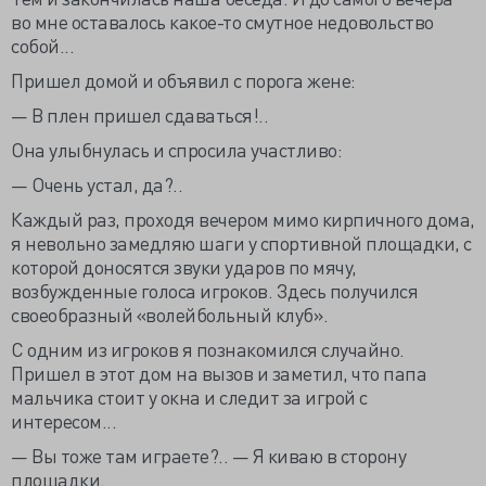
во мне оставалось какое-то смутное недовольство
собой...
Пришел домой и объявил с порога жене:
— В плен пришел сдаваться!..
Она улыбнулась и спросила участливо:
— Очень устал, да?..
Каждый раз, проходя вечером мимо кирпичного дома,
я невольно замедляю шаги у спортивной площадки, с
которой доносятся звуки ударов по мячу,
возбужденные голоса игроков. Здесь получился
своеобразный «волейбольный клуб».
С одним из игроков я познакомился случайно.
Пришел в этот дом на вызов и заметил, что папа
мальчика стоит у окна и следит за игрой с
интересом...
— Вы тоже там играете?.. — Я киваю в сторону
площадки.