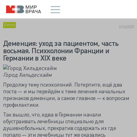
Блоги
2/14/2025
Деменция: уход за пациентом, часть
восьмая. Психколонии Франции и
Германии в XIX веке
Город Хильдесхайм
Продолжу тему психколоний. Потерпите, ещё два
поста — и мы перейдём к теме лечения начальных
признаков деменции, а самое главное — к вопросам
профилактики.
Так вышло, что, едва в Германии начали
обустраивать лечебницы специально для
душевнобольных, прекратив содержать их где
попало — эти лечебницы тут же оказались