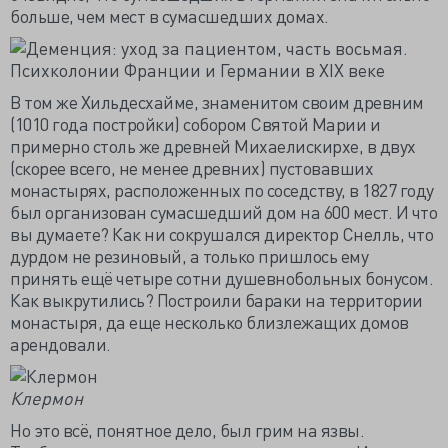
больше, чем мест в сумасшедших домах.
В том же Хильдесхайме, знаменитом своим древним
(1010 года постройки) собором Святой Марии и
примерно столь же древней Михаелискирхе, в двух
(скорее всего, не менее древних) пустовавших
монастырях, расположенных по соседству, в 1827 году
был организован сумасшедший дом на 600 мест. И что
вы думаете? Как ни сокрушался директор Снелль, что
дурдом не резиновый, а только пришлось ему
принять ещё четыре сотни душевнобольных бонусом.
Как выкрутились? Построили бараки на территории
монастыря, да еще несколько близлежащих домов
арендовали.
Клермон
Но это всё, понятное дело, был грим на язвы.