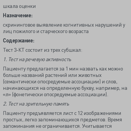
шкала оценки
Назначение:
скрининговое выявление когнитивных нарушений у
лиц пожилого и старческого возраста
Содержание:
Тест 3-КТ состоит из трех субшкал:
1. Тест на речевую активность
Пациенту предлагается за 1 мин назвать как можно
больше названий растений или животных
(семантически опосредуемые ассоциации) и слов,
начинающихся на определенную букву, например, на
«л» (фонетически опосредуемые ассоциации).
2. Тест на зрительную память
Пациенту предъявляется лист с 12 изображениями
простых, легко запоминающихся предметов. Время
запоминания не ограничивается. Учитывается