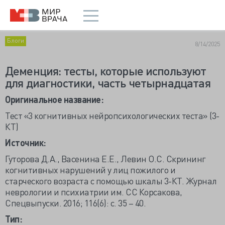
Блоги
8/14/2025
Деменция: тесты, которые используют
для диагностики, часть четырнадцатая
Оригинальное название:
Тест «3 когнитивных нейропсихологических теста» (3-
КТ)
Источник:
Гуторова Д.А., Васенина Е.Е., Левин О.С. Скрининг
когнитивных нарушений у лиц пожилого и
старческого возраста с помощью шкалы 3-КТ. Журнал
неврологии и психиатрии им. СС Корсакова,
Спецвыпуски. 2016; 116(6): c. 35 – 40.
Тип: