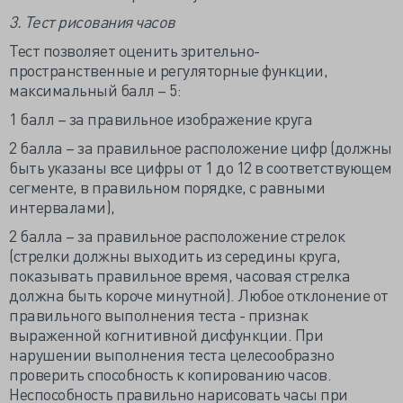
3. Тест рисования часов
Тест позволяет оценить зрительно-
пространственные и регуляторные функции,
максимальный балл – 5:
1 балл – за правильное изображение круга
2 балла – за правильное расположение цифр (должны
быть указаны все цифры от 1 до 12 в соответствующем
сегменте, в правильном порядке, с равными
интервалами),
2 балла – за правильное расположение стрелок
(стрелки должны выходить из середины круга,
показывать правильное время, часовая стрелка
должна быть короче минутной). Любое отклонение от
правильного выполнения теста - признак
выраженной когнитивной дисфункции. При
нарушении выполнения теста целесообразно
проверить способность к копированию часов.
Неспособность правильно нарисовать часы при