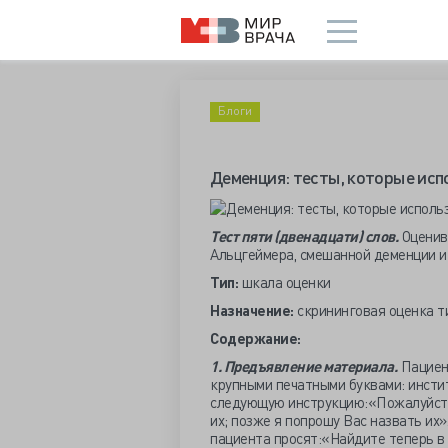
Блоги
Деменция: тесты, которые исп
Тест пяти (двенадцати) слов.
Оценив
Альцгеймера, смешанной деменции и
Тип:
шкала оценки
Назначение:
скрининговая оценка т
Содержание:
1. Предъявление материала.
Пациен
крупными печатными буквами: инстит
следующую инструкцию:«Пожалуйста,
их; позже я попрошу Вас назвать их»
пациента просят:«Найдите теперь в