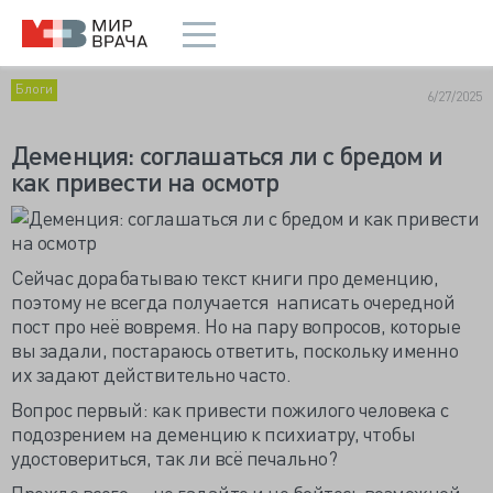
Блоги
6/27/2025
Деменция: соглашаться ли с бредом и
как привести на осмотр
Сейчас дорабатываю текст книги про деменцию,
поэтому не всегда получается написать очередной
пост про неё вовремя. Но на пару вопросов, которые
вы задали, постараюсь ответить, поскольку именно
их задают действительно часто.
Вопрос первый: как привести пожилого человека с
подозрением на деменцию к психиатру, чтобы
удостовериться, так ли всё печально?
Прежде всего — не гадайте и не бойтесь возможной