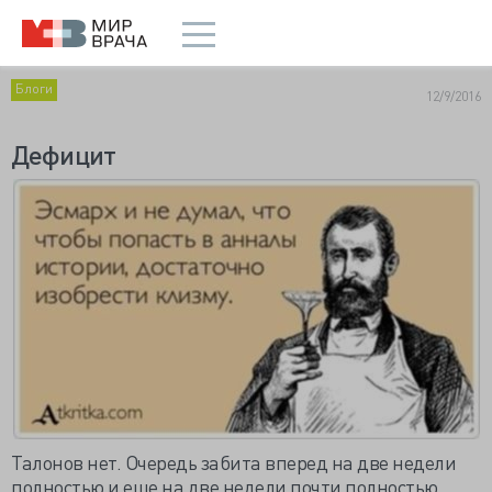
Блоги
12/9/2016
Дефицит
Талонов нет. Очередь забита вперед на две недели
полностью и еще на две недели почти полностью.