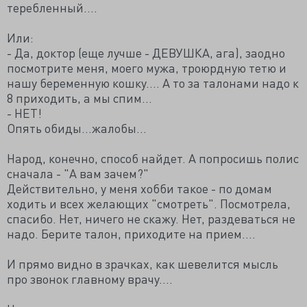
теребленный....
Или:
- Да, доктор (еще лучше - ДЕВУШКА, ага), заодно
посмотрите меня, моего мужа, троюрдную тетю и
нашу беременную кошку.... А то за талонами надо к
8 приходить, а мы спим...
- НЕТ!
Опять обиды...жалобы...
Народ, конечно, способ найдет. А попросишь полис
сначала - "А вам зачем?"
Действительно, у меня хобби такое - по домам
ходить и всех желающих "смотреть". Посмотрела,
спасибо. Нет, ничего не скажу. Нет, раздеваться не
надо. Берите талон, приходите на прием....
И прямо видно в зрачках, как шевелится мысль
про звонок главному врачу....