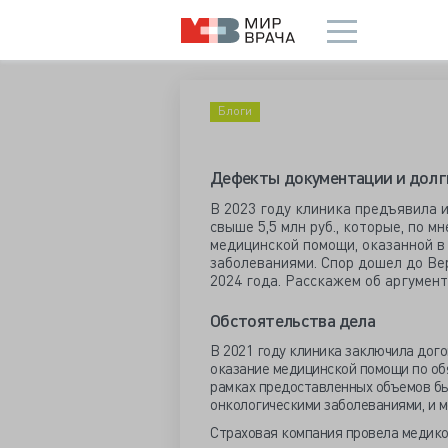
Блоги
Дефекты документации и долг
В 2023 году клиника предъявила и
свыше 5,5 млн руб., которые, по м
медицинской помощи, оказанной в
заболеваниями. Спор дошел до Ве
2024 года. Расскажем об аргумент
Обстоятельства дела
В 2021 году клиника заключила дого
оказание медицинской помощи по об
рамках предоставленных объемов бы
онкологическими заболеваниями, и м
Страховая компания провела медико-