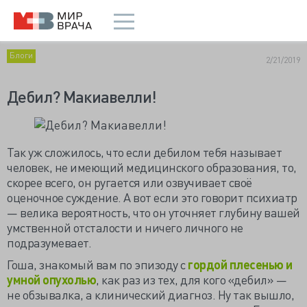
Блоги
2/21/2019
Дебил? Макиавелли!
Так уж сложилось, что если дебилом тебя называет
человек, не имеющий медицинского образования, то,
скорее всего, он ругается или озвучивает своё
оценочное суждение. А вот если это говорит психиатр
— велика вероятность, что он уточняет глубину вашей
умственной отсталости и ничего личного не
подразумевает.
Гоша, знакомый вам по эпизоду с
гордой плесенью и
умной опухолью
, как раз из тех, для кого «дебил» —
не обзывалка, а клинический диагноз. Ну так вышло,