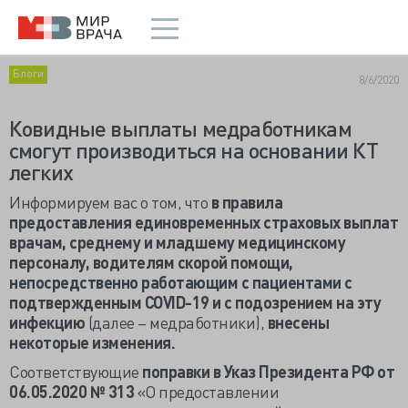
Блоги
8/6/2020
Ковидные выплаты медработникам
смогут производиться на основании КТ
легких
Информируем вас о том, что
в правила
предоставления единовременных страховых выплат
врачам, среднему и младшему медицинскому
персоналу, водителям скорой помощи,
непосредственно работающим с пациентами с
подтвержденным COVID-19 и с подозрением на эту
инфекцию
(далее – медработники),
внесены
некоторые изменения.
Соответствующие
поправки в Указ Президента РФ от
06.05.2020 № 313
«О предоставлении