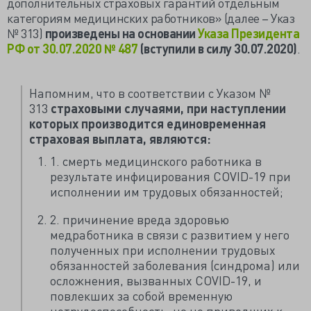
дополнительных страховых гарантий отдельным
категориям медицинских работников» (далее – Указ
№ 313)
произведены на основании
Указа Президента
РФ от 30.07.2020 № 487
(вступили в силу 30.07.2020)
.
Напомним, что в соответствии с Указом №
313
страховыми случаями, при наступлении
которых производится единовременная
страховая выплата, являются:
1. смерть медицинского работника в
результате инфицирования COVID-19 при
исполнении им трудовых обязанностей;
2. причинение вреда здоровью
медработника в связи с развитием у него
полученных при исполнении трудовых
обязанностей заболевания (синдрома) или
осложнения, вызванных COVID-19, и
повлекших за собой временную
нетрудоспособность, но не приведших к