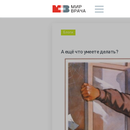
Блоги
А ещё что умеете делать?