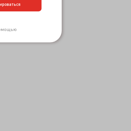
ироваться
Забыли пароль?
помощью