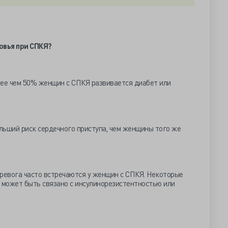
овья при СПКЯ?
лее чем 50% женщин с СПКЯ развивается диабет или
льший риск сердечного приступа, чем женщины того же
тревога часто встречаются у женщин с СПКЯ. Некоторые
о может быть связано с инсулинорезистентностью или