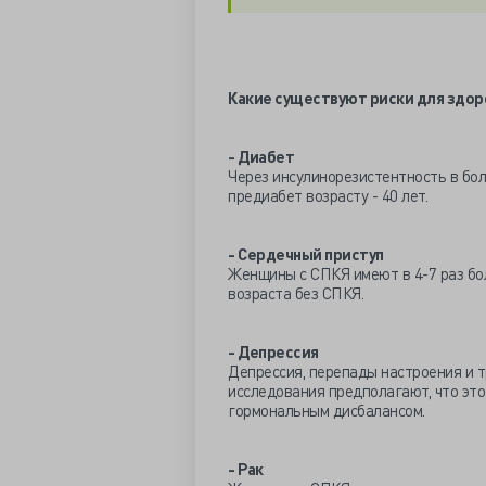
Какие существуют риски для здор
- Диабет
Через инсулинорезистентность в бо
предиабет возрасту - 40 лет.
- Сердечный приступ
Женщины с СПКЯ имеют в 4-7 раз бо
возраста без СПКЯ.
- Депрессия
Депрессия, перепады настроения и 
исследования предполагают, что эт
гормональным дисбалансом.
- Рак