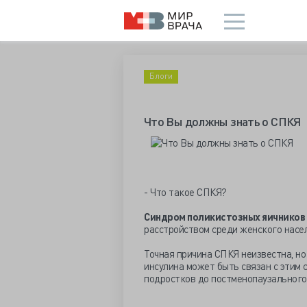
Блоги
Что Вы должны знать о СПКЯ
- Что такое СПКЯ?
Синдром поликистозных яичников
расстройством среди женского насе
Точная причина СПКЯ неизвестна, но
инсулина может быть связан с этим 
подростков до постменопаузального