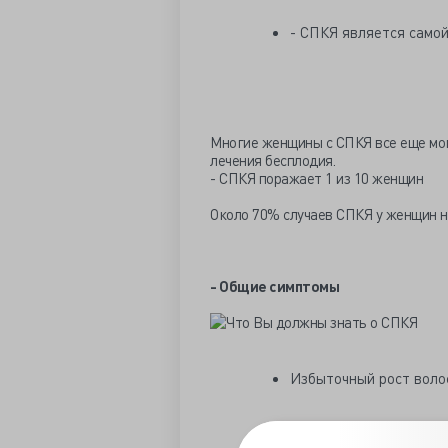
- СПКЯ является самой
Многие женщины с СПКЯ все еще мо
лечения бесплодия.
- СПКЯ поражает 1 из 10 женщин
Около 70% случаев СПКЯ у женщин н
- Общие симптомы
Избыточный рост волос
Нерегулярные менструа