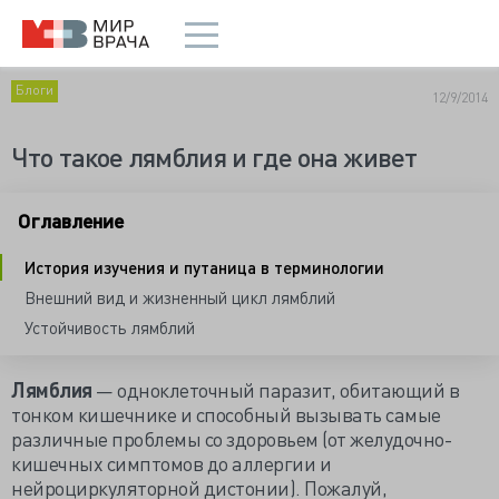
Блоги
12/9/2014
Что такое лямблия и где она живет
Оглавление
История изучения и путаница в терминологии
Внешний вид и жизненный цикл лямблий
Устойчивость лямблий
Лямблия
— одноклеточный паразит, обитающий в
тонком кишечнике и способный вызывать самые
различные проблемы со здоровьем (от желудочно-
кишечных симптомов до аллергии и
нейроциркуляторной дистонии). Пожалуй,