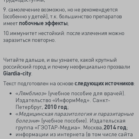
9. самолечение возможно, но не рекомендуется
(особенно у детей), т.к. большинство препаратов
имеет
побочные эффекты
;
10.иммунитет нестойкий: после излечения можно
заразиться повторно.
Читайте дальше, и вы узнаете, какой крупный
российский город и почему неофициально прозвали
Giardia-city
.
Текст подготовлен на основе
следующих источников
:
«
Лямблиоз
» (учебное пособие для врачей).
Издательство «ИнформМед». Санкт-
Петербруг,
2010 год
;
«
Медицинская паразитология и паразитарные
болезни
» (учебное пособие). Издательская
группа «ГЭОТАР-Медиа». Москва,
2014 год
;
информации из интернета (в том числе сайта