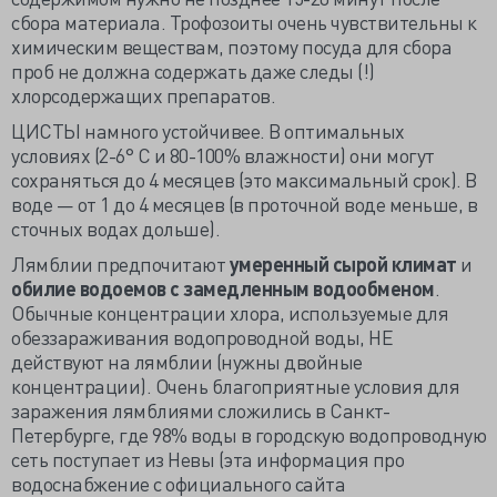
сбора материала. Трофозоиты очень чувствительны к
химическим веществам, поэтому посуда для сбора
проб не должна содержать даже следы (!)
хлорсодержащих препаратов.
ЦИСТЫ намного устойчивее. В оптимальных
условиях (2-6° С и 80-100% влажности) они могут
сохраняться до 4 месяцев (это максимальный срок). В
воде — от 1 до 4 месяцев (в проточной воде меньше, в
сточных водах дольше).
Лямблии предпочитают
умеренный сырой климат
и
обилие водоемов с замедленным водообменом
.
Обычные концентрации хлора, используемые для
обеззараживания водопроводной воды, НЕ
действуют на лямблии (нужны двойные
концентрации). Очень благоприятные условия для
заражения лямблиями сложились в Санкт-
Петербурге, где 98% воды в городскую водопроводную
сеть поступает из Невы (эта информация про
водоснабжение с официального сайта