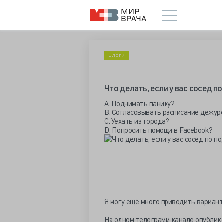
Блоги
Что делать, если у вас сосед 
A. Поднимать панику?
B. Согласовывать расписание дежурс
C. Уехать из города?
D. Попросить помощи в Facebook?
Я могу ещё много приводить вариан
На одном телеграмм канале опублико