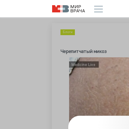
Блоги
Черепитчатый микоз