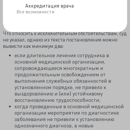
экспертизы временной нетрудоспособности, при
Аккредитация врача
наличии исключительных обстоятельств, объективно
Все возможности
требующих обращения в такую медицинскую
организацию.
Что относить к исключительным обстоятельствам, суд
не указал, однако из текста постановления можно
вывести как минимум два:
если длительное лечение сотрудника в
основной медицинской организации,
сопровождающееся многократным и
продолжительным освобождением от
выполнения служебных обязанностей в
установленном порядке, не привело к
выздоровлению и (или) устойчивому
восстановлению трудоспособности;
когда проведенные в основной медицинской
организации мероприятия по диагностике
заболевания не привели к установлению
однозначного диагноза, а новые