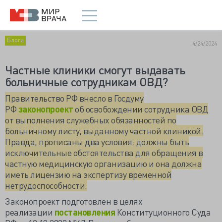
Блоги
4/24/2024
Частные клиники смогут выдавать
больничные сотрудникам ОВД?
Правительство РФ внесло в Госдуму
РФ
законопроект
об освобождении сотрудника ОВД
от выполнения служебных обязанностей по
больничному листу, выданному частной клиникой.
Правда, прописаны два условия: должны быть
исключительные обстоятельства для обращения в
частную медицинскую организацию и она должна
иметь лицензию на экспертизу временной
нетрудоспособности.
Законопроект подготовлен в целях
реализации
постановления
Конституционного Суда