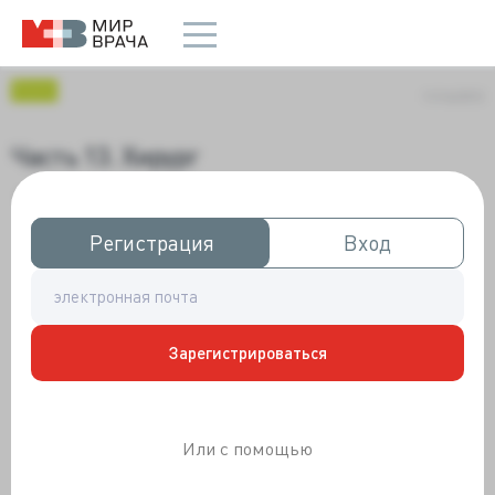
Блоги
11/14/2013
Часть 13. Хирург
Регистрация
Регистрация
Вход
Вход
Зарегистрироваться
Или с помощью