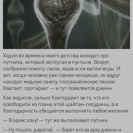
Ходил во времена моего детства анекдот про
путника, который заплутал в пустыне. Вокруг,
сообразно сюжету, песок, жара и ни капли воды. И
вот, когда человеку уже совсем нехорошо, он вдруг
находит медную лампу, полузанесённую песком.
Хватает, протирает — и тут появляется джинн.
Как водится, сильно благодарит за то, что его
освободили из плена этой шайтан-посудины, а в
благодарность обещается выполнить любое желание.
— В оазис хочу! — тут же выпаливает путник.
— Ну пошли, дорогой, — берёт его за руку джинн и