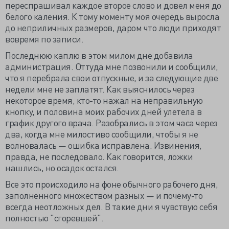
переспрашивал каждое второе слово и довел меня до
белого каления. К тому моменту моя очередь выросла
до неприличных размеров, даром что люди приходят
вовремя по записи.
Последнюю каплю в этом милом дне добавила
администрация. Оттуда мне позвонили и сообщили,
что я перебрала свои отпускные, и за следующие две
недели мне не заплатят. Как выяснилось через
некоторое время, кто-то нажал на неправильную
кнопку, и половина моих рабочих дней улетела в
график другого врача. Разобрались в этом часа через
два, когда мне милостиво сообщили, чтобы я не
волновалась — ошибка исправлена. Извинения,
правда, не последовало. Как говорится, ложки
нашлись, но осадок остался.
Все это происходило на фоне обычного рабочего дня,
заполненного множеством разных — и почему-то
всегда неотложных дел. В такие дни я чувствую себя
полностью "сгоревшей".