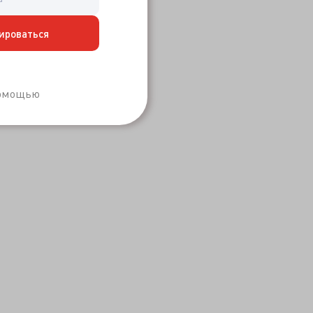
ироваться
Забыли пароль?
помощью