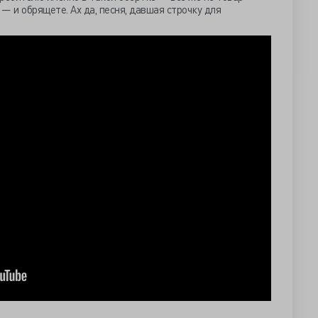
— и обрящете. Ах да, песня, давшая строчку для