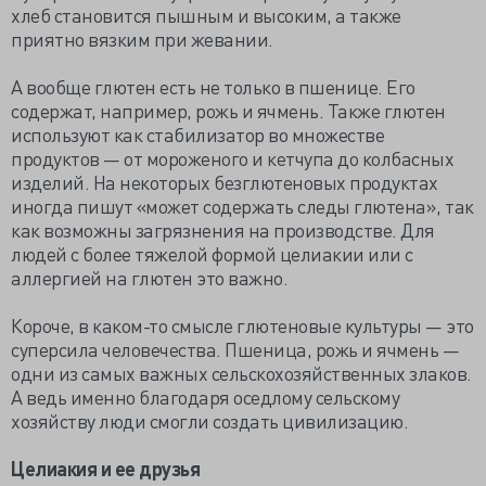
хлеб становится пышным и высоким, а также
приятно вязким при жевании.
А вообще глютен есть не только в пшенице. Его
содержат, например, рожь и ячмень. Также глютен
используют как стабилизатор во множестве
продуктов — от мороженого и кетчупа до колбасных
изделий. На некоторых безглютеновых продуктах
иногда пишут «может содержать следы глютена», так
как возможны загрязнения на производстве. Для
людей с более тяжелой формой целиакии или с
аллергией на глютен это важно.
Короче, в каком-то смысле глютеновые культуры — это
суперсила человечества. Пшеница, рожь и ячмень —
одни из самых важных сельскохозяйственных злаков.
А ведь именно благодаря оседлому сельскому
хозяйству люди смогли создать цивилизацию.
Целиакия и ее друзья