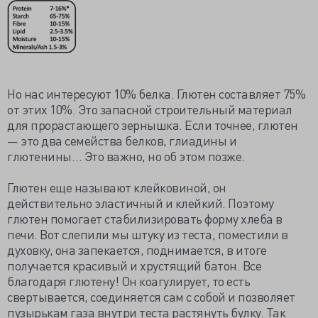
Но нас интересуют 10% белка. Глютен составляет 75%
от этих 10%. Это запасной строительный материал
для прорастающего зернышка. Если точнее, глютен
— это два семейства белков, глиадины и
глютенины… Это важно, но об этом позже.
Глютен еще называют клейковиной, он
действительно эластичный и клейкий. Поэтому
глютен помогает стабилизировать форму хлеба в
печи. Вот слепили мы штуку из теста, поместили в
духовку, она запекается, поднимается, в итоге
получается красивый и хрустящий батон. Все
благодаря глютену! Он коагулирует, то есть
свертывается, соединяется сам с собой и позволяет
пузырькам газа внутри теста растянуть булку. Так