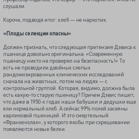
слушали.
Короче, подводя итог: хлеб — не наркотик.
«Плоды селекции опасны»
Должен признать, что следующая претензия Дэвиса к
пшенице довольно оригинальна: «Современную
пшеницу никто не проверял на безопасность!» То
есть не проводили двойных слепых
рандомизированных клинических исследований
сначала на животных, потом на людях — с
контрольной группой. Которая, видимо, должна была
есть какую-то старую пшеницу? Причем Дэвис пишет,
что даже в 1950-х годах наши бабушки и дедушки еще
ели нормальный хлеб. А сейчас 99% полей засеяны
карликовой пшеницей. И это смертельный
«Франкензлак», у которого якобы при скрещивании
появляются новые белки.