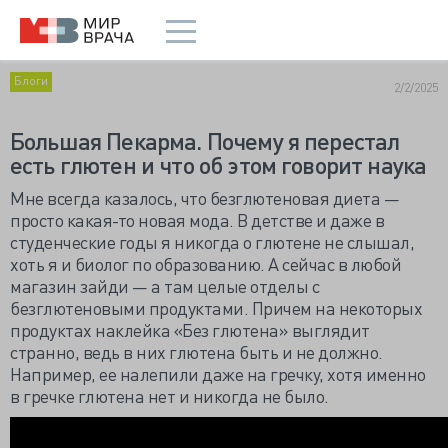
Блоги
2/2/2025
Большая Пекарма. Почему я перестал
есть глютен и что об этом говорит наука
Мне всегда казалось, что безглютеновая диета —
просто какая-то новая мода. В детстве и даже в
студенческие годы я никогда о глютене не слышал,
хоть я и биолог по образованию. А сейчас в любой
магазин зайди — а там целые отделы с
безглютеновыми продуктами. Причем на некоторых
продуктах наклейка «Без глютена» выглядит
странно, ведь в них глютена быть и не должно.
Например, ее налепили даже на гречку, хотя именно
в гречке глютена нет и никогда не было.