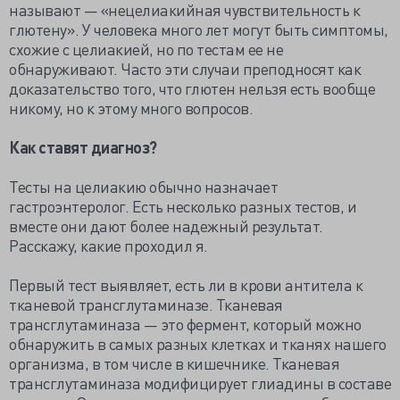
называют — «нецелиакийная чувствительность к
глютену». У человека много лет могут быть симптомы,
схожие с целиакией, но по тестам ее не
обнаруживают. Часто эти случаи преподносят как
доказательство того, что глютен нельзя есть вообще
никому, но к этому много вопросов.
Как ставят диагноз?
Тесты на целиакию обычно назначает
гастроэнтеролог. Есть несколько разных тестов, и
вместе они дают более надежный результат.
Расскажу, какие проходил я.
Первый тест выявляет, есть ли в крови антитела к
тканевой трансглутаминазе. Тканевая
трансглутаминаза — это фермент, который можно
обнаружить в самых разных клетках и тканях нашего
организма, в том числе в кишечнике. Тканевая
трансглутаминаза модифицирует глиадины в составе