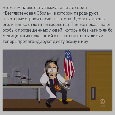
В южном парке есть замечательная серия
«Безглютеновая Эбола», в которой пародируют
некоторые страхи насчет глютена. Дескать, поешь
его, и пипка отлетит и взорвется. Там же показывают
особых просвещенных людей, которые без каких-либо
медицинских показаний от глютена отказались и
теперь пропагандируют диету всему миру.