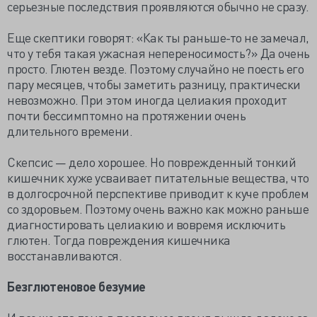
серьезные последствия проявляются обычно не сразу.
Еще скептики говорят: «Как ты раньше-то не замечал,
что у тебя такая ужасная непереносимость?» Да очень
просто. Глютен везде. Поэтому случайно не поесть его
пару месяцев, чтобы заметить разницу, практически
невозможно. При этом иногда целиакия проходит
почти бессимптомно на протяжении очень
длительного времени.
Скепсис — дело хорошее. Но поврежденный тонкий
кишечник хуже усваивает питательные вещества, что
в долгосрочной перспективе приводит к куче проблем
со здоровьем. Поэтому очень важно как можно раньше
диагностировать целиакию и вовремя исключить
глютен. Тогда повреждения кишечника
восстанавливаются.
Безглютеновое безумие