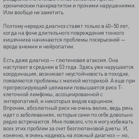
хроническим панкреатитом и прочими нарушениями.
Или вообще не заметить.
Поэтому нередко диагноз ставят только в 40–50 лет,
когда на фоне длительного повреждения тонкого
кишечника начинаются проблемы посерьезней —
вроде анемии и нейропатии.
Есть даже диагноз — глютеновая атаксия. Она
наступает в среднем в 53 года. Здесь уже нарушается
координация, возникает неустойчивость в походке,
появляются проблемы с мелкой моторикой. А еще при
прогрессирующей целиакии повышается риск Т-
клеточной лимфомы, ассоциированной с
энтеропатией, и некоторых видов карцином.
Впрочем, абсолютный риск не очень велик, ведь речь
идет о заболеваниях, которые сами по себе довольно
редко встречаются. Мне повезло, что я могу избежать
всех этих проблем за счет безглютеновой диеты. И,
конечно, я очень надеюсь на ложный диагноз — но,