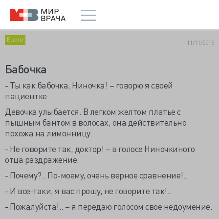
Блоги
11/11/2015
Бабочка
-
Т
ы как бабочка, Ниночка! – говорю я своей
пациентке.
Девочка улыбается. В легком желтом платье с
пышным бантом в волосах, она действительно
похожа на лимонницу.
- Не говорите так, доктор! – в голосе Ниночкиного
отца раздражение.
- Почему?.. По-моему, очень верное сравнение!..
- И все-таки, я вас прошу, не говорите так!..
- Пожалуйста!.. – я передаю голосом свое недоумение.