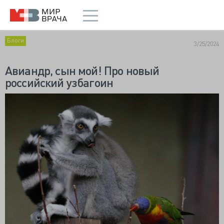
Блоги
3/25/2024
Авиандр, сын мой! Про новый
российский узбагоин