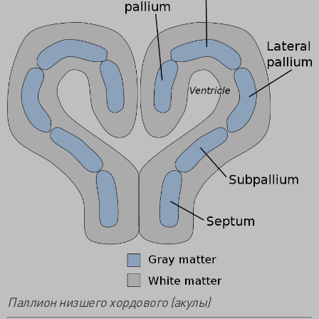
Паллион низшего хордового (акулы)