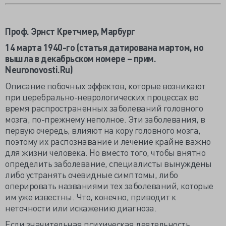
Проф. Эрнст Кретчмер, Марбург
14 марта 1940-го (статья датирована мартом, но
вышла в декабрьском номере – прим.
Neuronovosti.Ru)
Описание побочных эффектов, которые возникают
при церебрально-неврологических процессах во
время распространенных заболеваний головного
мозга, по-прежнему неполное. Эти заболевания, в
первую очередь, влияют на кору головного мозга,
поэтому их распознавание и лечение крайне важно
для жизни человека. Но вместо того, чтобы внятно
определить заболевание, специалисты вынуждены
либо устранять очевидные симптомы, либо
оперировать названиями тех заболеваний, которые
им уже известны. Что, конечно, приводит к
неточности или искажению диагноза.
Если значительная психическая деятельность