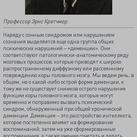
Профессор Эрнс Кретчмер
Наряду с сонным синдромом или нарушением
сознания выделяется еще одна группа общих
психических нарушений – «деменции». Они
соответствуют патологически-анатомическому ряду
мозговых процессов, которые приводят к широко
распространенному диффузному или рассеянному
повреждению коры головного мозга. Мы ведем речь, в
общем, не о какой-либо острой форме деменции, к
тому же не существует снимков острого нарушения
функции коры головного мозга, которые могут
временно и поправимо вызвать психический
синдром, обнаруженный при общей хронической
деменции. Деменция – это расстройство интеллекта,
которое постепенно влияет на формирование
воспоминаний, затем на уже сформированные
воспоминания, а также умение сочетать и делать