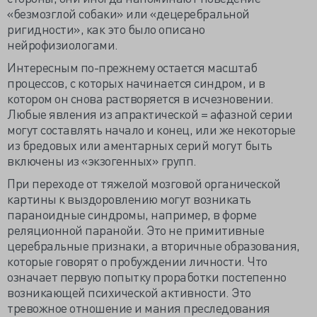
«безмозглой собаки» или «децеребральной
ригидности», как это было описано
нейрофизиологами.
Интересным по-прежнему остается масштаб
процессов, с которых начинается синдром, и в
котором он снова растворяется в исчезновении.
Любые явления из апрактической = афазной серии
могут составлять начало и конец, или же некоторые
из бредовых или аментарных серий могут быть
включены из «экзогенных» групп.
При переходе от тяжелой мозговой органической
картины к выздоровлению могут возникать
параноидные синдромы, например, в форме
реляционной паранойи. Это не примитивные
церебральные признаки, а вторичные образования,
которые говорят о пробуждении личности. Что
означает первую попытку проработки постепенно
возникающей психической активности. Это
тревожное отношение и мания преследования