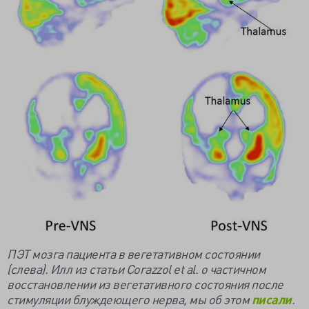
ПЭТ мозга пациента в вегетативном состоянии
(слева). Илл из статьи Corazzol et al. о частичном
восстановлении из вегетативного состояния после
стимуляции блуждеющего нерва, мы об этом
писали
.