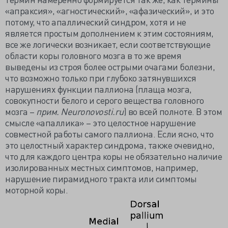
«aпраксия», «агностический», «афазический», и это
потому, что апаллический синдром, хотя и не
является простым дополнением к этим состояниям,
все же логически возникает, если соответствующие
области коры головного мозга в то же время
выведены из строя более острыми очагами болезни,
что возможно только при глубоко затянувшихся
нарушениях функции паллиона (плаща мозга,
совокупности белого и серого вещества головного
мозга –
прим. Neuronovosti.ru
) во всей полноте. В этом
смысле «апаллика» – это целостное нарушение
совместной работы самого паллиона. Если ясно, что
это целостный характер синдрома, также очевидно,
что для каждого центра коры не обязательно наличие
изолированных местных симптомов, например,
нарушение пирамидного тракта или симптомы
моторной коры.