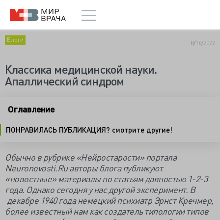
Блоги
8/16/2022
Классика медицинской науки.
Апаллический синдром
Оглавление
ПОНРАВИЛАСЬ ПУБЛИКАЦИЯ? смотрите другие!
Обычно в рубрике «Нейростарости» портала
Neuronovosti.Ru авторы блога публикуют
«новостные» материалы по статьям давностью 1-2-3
года. Однако сегодня у нас другой эксперимент. В
декабре 1940 года немецкий психиатр Эрнст Кречмер,
более известный нам как создатель типологии типов