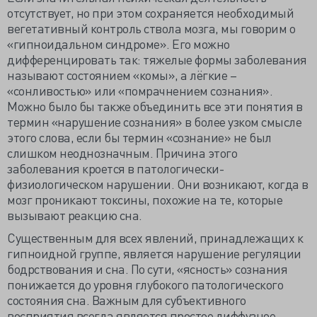
отсутствует, но при этом сохраняется необходимый
вегетативный контроль ствола мозга, мы говорим о
«гипноидальном синдроме». Его можно
дифференцировать так: тяжелые формы заболевания
называют состоянием «комы», а лёгкие –
«сонливостью» или «помрачнением сознания».
Можно было бы также объединить все эти понятия в
термин «нарушение сознания» в более узком смысле
этого слова, если бы термин «сознание» не был
слишком неоднозначным. Причина этого
заболевания кроется в патологически-
физиологическом нарушении. Они возникают, когда в
мозг проникают токсины, похожие на те, которые
вызывают реакцию сна.
Существенным для всех явлений, принадлежащих к
гипноидной группе, является нарушение регуляции
бодрствования и сна. По сути, «ясность» сознания
понижается до уровня глубокого патологического
состояния сна. Важным для субъективного
восприятия всегда является простое диффузное