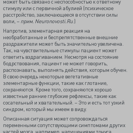
может быть связано с неспособностью к ответному
стимулу или с первичной абулией (психическое
расстройство, заключающееся в отсутствии силы
воли, –
прим. Neuronovosti.Ru
.)
Напротив, элементарная реакция на
необработанные и беспрепятственные внешние
раздражители может быть значительно увеличена.
Так, на чувствительные стимулы пациент может
ответить вздрагиванием. Несмотря на состояние
бодрствования, пациент не может говорить,
распознавать, выполнять действия, которым обучен.
В свою очередь некоторые вегетативные
элементарные функции, такие как глотание,
сохраняются. Кроме того, сохраняются хорошо
известные ранние глубокие рефлексы, такие как
сосательный и хватательный. – Это и есть тот узкий
синдром, который мы имеем в виду.
Описанная ситуация может сопровождаться
переменными сопутствующими симптомами других
частей мозга, например, нарушениями тонуса,