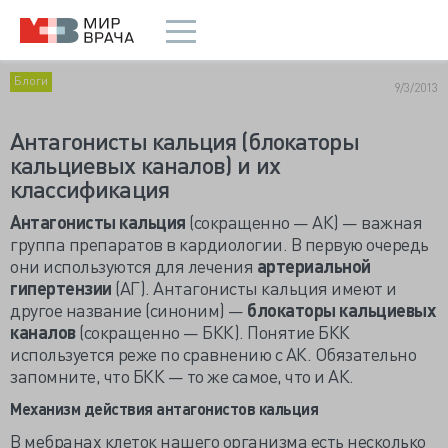
Блоги
9/3/2013
Антагонисты кальция (блокаторы
кальциевых каналов) и их
классификация
Антагонисты кальция
(сокращенно — АК) — важная
группа препаратов в кардиологии. В первую очередь
они используются для лечения
артериальной
гипертензии
(АГ). Антагонисты кальция имеют и
другое название (синоним) —
блокаторы кальциевых
каналов
(сокращенно — БКК). Понятие БКК
используется реже по сравнению с АК. Обязательно
запомните, что БКК — то же самое, что и АК.
Механизм действия антагонистов кальция
В мебранах клеток нашего организма есть несколько