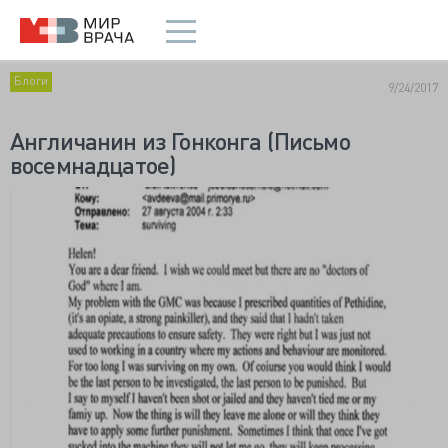
Блоги
9/24/2017
Англичанин из Гонконга (Письмо
восемнадцатое)