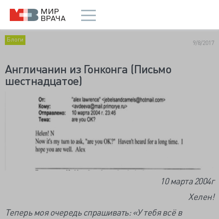
Блоги
9/8/2017
Англичанин из Гонконга (Письмо
шестнадцатое)
10 марта 2004г
Хелен!
Теперь моя очередь спрашивать: «У тебя всё в