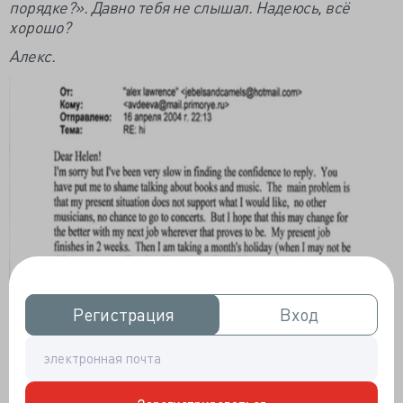
порядке?». Давно тебя не слышал. Надеюсь, всё
хорошо?
Алекс.
Регистрация
Регистрация
Вход
Вход