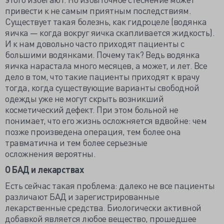
привести к не самым приятным последствиям.
Существует такая болезнь, как гидроцеле (водянка
яичка — когда вокруг яичка скапливается жидкость).
И к нам довольно часто приходят пациенты с
большими водянками. Почему так? Ведь водянка
яичка нарастала много месяцев, а может, и лет. Все
дело в том, что такие пациенты приходят к врачу
тогда, когда существующие варианты свободной
одежды уже не могут скрыть возникший
косметический дефект. При этом больной не
понимает, что его жизнь осложняется вдвойне: чем
позже произведена операция, тем более она
травматична и тем более серьезные
осложнения вероятны.
О БАД и лекарствах
Есть сейчас такая проблема: далеко не все пациенты
различают БАД и зарегистрированные
лекарственные средства. Биологически активной
добавкой является любое вещество, прошедшее