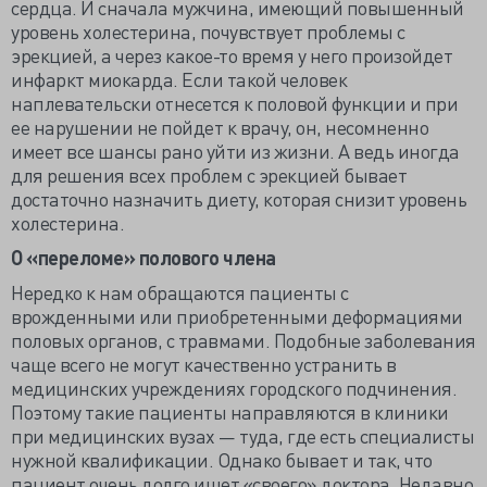
сердца. И сначала мужчина, имеющий повышенный
уровень холестерина, почувствует проблемы с
эрекцией, а через какое-то время у него произойдет
инфаркт миокарда. Если такой человек
наплевательски отнесется к половой функции и при
ее нарушении не пойдет к врачу, он, несомненно
имеет все шансы рано уйти из жизни. А ведь иногда
для решения всех проблем с эрекцией бывает
достаточно назначить диету, которая снизит уровень
холестерина.
О
«переломе» полового члена
Нередко к нам обращаются пациенты с
врожденными или приобретенными деформациями
половых органов, с травмами. Подобные заболевания
чаще всего не могут качественно устранить в
медицинских учреждениях городского подчинения.
Поэтому такие пациенты направляются в клиники
при медицинских вузах — туда, где есть специалисты
нужной квалификации. Однако бывает и так, что
пациент очень долго ищет «своего» доктора. Недавно