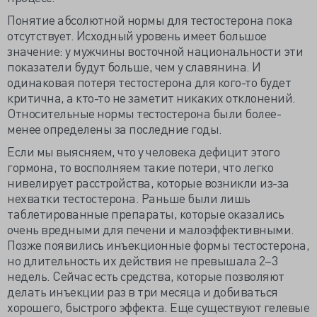
Понятие абсолютной нормы для тестостерона пока
отсутствует. Исходный уровень имеет большое
значение: у мужчины восточной национальности эти
показатели будут больше, чем у славянина. И
одинаковая потеря тестостерона для кого-то будет
критична, а кто-то не заметит никаких отклонений.
Относительные нормы тестостерона были более-
менее определены за последние годы.
Если мы выясняем, что у человека дефицит этого
гормона, то восполняем такие потери, что легко
нивелирует расстройства, которые возникли из-за
нехватки тестостерона. Раньше были лишь
таблетированные препараты, которые оказались
очень вредными для печени и малоэффективными.
Позже появились инъекционные формы тестостерона,
но длительность их действия не превышала 2–3
недель. Сейчас есть средства, которые позволяют
делать инъекции раз в три месяца и добиваться
хорошего, быстрого эффекта. Еще существуют гелевые