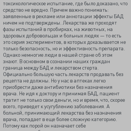
токсикологическое испытание, где было доказано, что
средство не вредно. Причем важно понимать:
заявленные в рекламе или аннотации эффекты БАД
ничем не подтверждены. Лекарства же проходят
фазы испытаний в пробирках, на животных, на
здоровых добровольцах и больных людях — то есть
это серия экспериментов, в которых доказывается не
только безопасность, но и эффективность препарата.
Однако немногие люди в нашей стране об этом
знают. В основном в сознании наших граждан
граница между БАД и лекарством стерта.
Официально большую часть лекарств продавать без
рецепта не должны. Но у нас в аптеках легко
приобрести даже антибиотики без назначения
врача. Не идя к доктору и принимая БАД, пациент
тратит не только свои деньги, но и время, что, скорее
всего, приведет к усугублению заболевания. А
больной, принимающий лекарства без назначения
врача, попадает в еще более сложную категорию.
Потому как порой он назначает себе