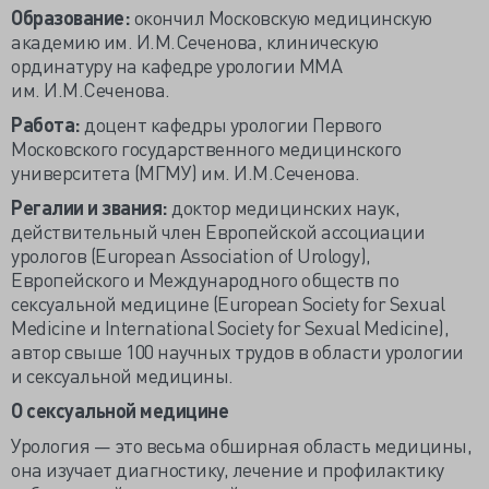
Образование:
окончил Московскую медицинскую
академию им. И.М.Сеченова, клиническую
ординатуру на кафедре урологии ММА
им. И.М.Сеченова.
Работа:
доцент кафедры урологии Первого
Московского государственного медицинского
университета (МГМУ) им. И.М.Сеченова.
Регалии и звания:
доктор медицинских наук,
действительный член Европейской ассоциации
урологов (European Association of Urology),
Европейского и Международного обществ по
сексуальной медицине (European Society for Sexual
Medicine и International Society for Sexual Medicine),
автор свыше 100 научных трудов в области урологии
и сексуальной медицины.
О сексуальной медицине
Урология — это весьма обширная область медицины,
она изучает диагностику, лечение и профилактику