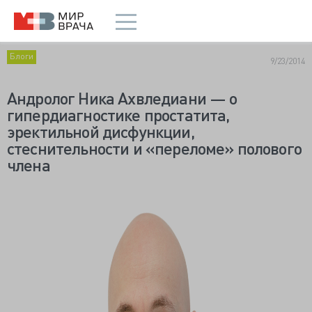
Блоги
9/23/2014
Андролог Ника Ахвледиани — о
гипердиагностике простатита,
эректильной дисфункции,
стеснительности и «переломе» полового
члена