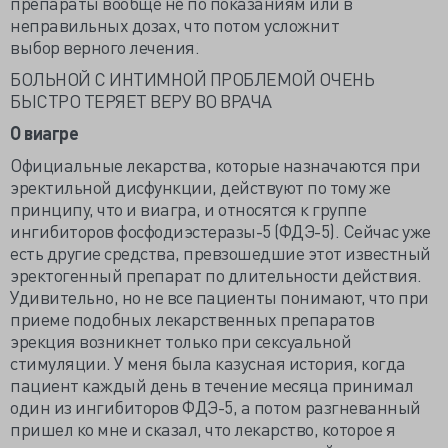
препараты вообще не по показаниям или в
неправильных дозах, что потом усложнит
выбор верного лечения.
БОЛЬНОЙ С ИНТИМНОЙ ПРОБЛЕМОЙ ОЧЕНЬ
БЫСТРО ТЕРЯЕТ ВЕРУ ВО ВРАЧА
О виагре
Официальные лекарства, которые назначаются при
эректильной дисфункции, действуют по тому же
принципу, что и виагра, и относятся к группе
ингибиторов фосфодиэстеразы-5 (ФДЭ-5). Сейчас уже
есть другие средства, превзошедшие этот известный
эректогенный препарат по длительности действия.
Удивительно, но не все пациенты понимают, что при
приеме подобных лекарственных препаратов
эрекция возникнет только при сексуальной
стимуляции. У меня была казусная история, когда
пациент каждый день в течение месяца принимал
один из ингибиторов ФДЭ-5, а потом разгневанный
пришел ко мне и сказал, что лекарство, которое я