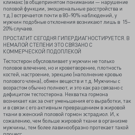
климакс (в общепринятом понимании — нарушение
половой функции, эмоциональные расстройства и
т.д.) встречается почти в 80–90% наблюдений, у
мужчин подобные отклонения возникают лишь в 15–
20% случаев.
ПРОСТАТИТ СЕГОДНЯ ГИПЕРДИАГНОСТИРУЕТСЯ. В
НЕМАЛОЙ СТЕПЕНИ ЭТО СВЯЗАНО С
КОММЕРЧЕСКОЙ ПОДОПЛЕКОЙ
Тестостерон обусловливает у мужчин не только
половое влечение, но и кроветворение, плотность
костей, настроение, эрекцию (наполнение кровью
полового члена), обмен веществ и т.д. Мужчины с
возрастом обычно полнеют, и это как раз связано с
дефицитом тестостерона. Нехватка гормона
возникает как за счет уменьшения его выработки, так
и в связи с его активным превращением в жировой
ткани в женский половой гормон эстрадиол. И, к
сожалению, чем больше жировой ткани в организме
мужчины, тем более лавинообразно протекает такой
процесс.