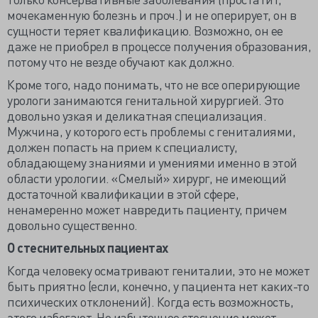
мочекаменную болезнь и проч.) и не оперирует, он в
сущности теряет квалификацию. Возможно, он ее
даже не приобрел в процессе получения образования,
потому что не везде обучают как должно.
Кроме того, надо понимать, что не все оперирующие
урологи занимаются генитальной хирургией. Это
довольно узкая и деликатная специализация.
Мужчина, у которого есть проблемы с гениталиями,
должен попасть на прием к специалисту,
обладающему знаниями и умениями именно в этой
области урологии. «Смелый» хирург, не имеющий
достаточной квалификации в этой сфере,
ненамеренно может навредить пациенту, причем
довольно существенно.
О стеснительных пациентах
Когда человеку осматривают гениталии, это не может
быть приятно (если, конечно, у пациента нет каких-то
психических отклонений). Когда есть возможность,
этого избегают. Но избыточное стеснение может