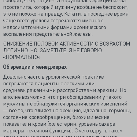
простатита, который мужчину вообще не беспокоит,
это не похоже на правду. Кстати, в последнее время
чаще всего урологи встречаются именно с
малосимптомными формами хронического
воспаления предстательной железы.
СНИЖЕНИЕ ПОЛОВОЙ АКТИВНОСТИ С ВОЗРАСТОМ
ЛОГИЧНО. НО, ЗАМЕТЬТЕ, Я НЕ ГОВОРЮ
«НОРМАЛЬНО»
Об эрекции и менеджерах
Довольно часто в урологической практике
встречаются пациенты с легкими или
средневыраженными расстройствами эрекции. Но
вполне возможно, что при обследовании у такого
мужчины не обнаружится органических изменений
— все то, что влияет на эрекцию, идеально: гормоны,
состояние кровообращения, биохимические
показатели крови (холестерин, уровень сахара,
маркеры почечной функции). С чего вдруг в таком
случае возникает так называемая эректильная