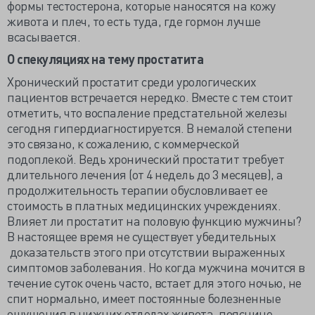
формы тестостерона, которые наносятся на кожу
живота и плеч, то есть туда, где гормон лучше
всасывается.
О спекуляциях на тему простатита
Хронический простатит среди урологических
пациентов встречается нередко. Вместе с тем стоит
отметить, что воспаление предстательной железы
сегодня гипердиагностируется. В немалой степени
это связано, к сожалению, с коммерческой
подоплекой. Ведь хронический простатит требует
длительного лечения (от 4 недель до 3 месяцев), а
продолжительность терапии обусловливает ее
стоимость в платных медицинских учреждениях.
Влияет ли простатит на половую функцию мужчины?
В настоящее время не существует убедительных
доказательств этого при отсутствии выраженных
симптомов заболевания. Но когда мужчина мочится в
течение суток очень часто, встает для этого ночью, не
спит нормально, имеет постоянные болезненные
ощущения в нижних отделах живота, пояснице,