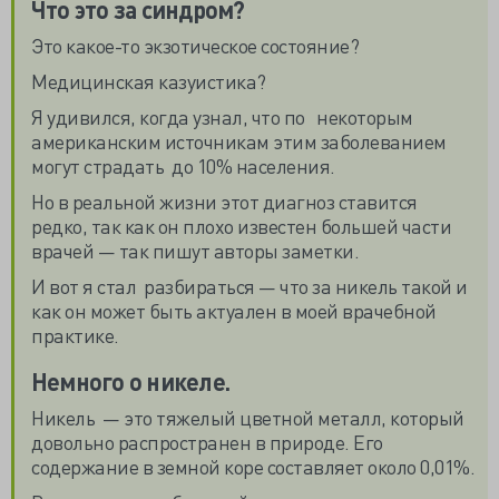
Что это за синдром?
Это какое-то экзотическое состояние?
Медицинская казуистика?
Я удивился, когда узнал, что по некоторым
американским источникам этим заболеванием
могут страдать до 10% населения.
Но в реальной жизни этот диагноз ставится
редко, так как он плохо известен большей части
врачей — так пишут авторы заметки.
И вот я стал разбираться — что за никель такой и
как он может быть актуален в моей врачебной
практике.
Немного о никеле.
Никель — это тяжелый цветной металл, который
довольно распространен в природе. Его
содержание в земной коре составляет около 0,01%.