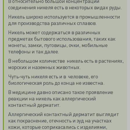
В относительно большой концентрации
соединения никеля есть в некоторых видах руды.
Никель широко используется в промышленности
для производства различных сплавов.
Никель может содержаться в различных
предметах бытового использования, таких как
монеты, замки, пуговицы, очки, мобильные
телефоны и так далее.
В небольшом количестве никель есть в растениях,
морских и наземных животных.
Чуть-чуть никеля есть и в человеке, его
биологическая роль до конца не известна.
В медицине давно описано такое проявление
реакции на никель как аллергический
контактный дерматит.
Аллергический контактный дерматит выглядит
как покраснение, отечность и зуд на участках
кожи, которые соприкасались с изделиями,