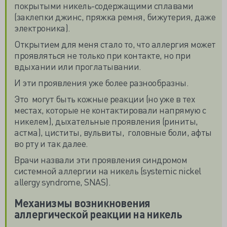
покрытыми никель-содержащими сплавами
(заклепки джинс, пряжка ремня, бижутерия, даже
электроника).
Открытием для меня стало то, что аллергия может
проявляться не только при контакте, но при
вдыхании или проглатывании.
И эти проявления уже более разнообразны.
Это могут быть кожные реакции (но уже в тех
местах, которые не контактировали напрямую с
никелем), дыхательные проявления (риниты,
астма), циститы, вульвиты, головные боли, афты
во рту и так далее.
Врачи назвали эти проявления синдромом
системной аллергии на никель (systemic nickel
allergy syndrome, SNAS).
Механизмы возникновения
аллергической реакции на никель