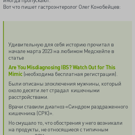
Вот что пишет гастроэнтеролог Олег Конобейцев:
Удивительную для себя историю прочитал в
начале марта 2023 на любимом Медскейпе в
статье
Are You Misdiagnosing IBS? Watch Out for This
Mimic
(необходима бесплатная регистрация).
Были описаны злоключения мужчины, который
около десяти лет страдал кишечными
расстройствами.
Врачи ставили диагноз «Синдром раздраженного
кишечника (СРК)».
Но смущало то, что обострения у него возникали
на продукты, не относящиеся с типичным