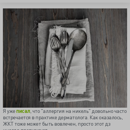
Я уже
писал
, что "аллергия на никель" довольно часто
встречается в практике дерматолога. Как оказалось,
ЖКТ тоже может быть вовлечен, просто этот дз
иногда пропускают.