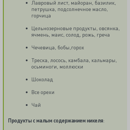
Лавровый лист, майоран, базилик,
петрушка, подсолнечное масло,
горчица
Цельнозерновые продукты, овсянка,
ячмень, маис, солод, рожь, греча
Чечевица, бобы,горох
Треска, лосось, камбала, кальмары,
осьминоги, моллюски
Шоколад
Все орехи
Чай
Продукты с малым содержанием никеля
: