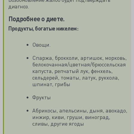
диагноз.
Подробнее о диете.
Продукты, богатые никелем:
Овощи.
Спаржа, брокколи, артишок, морковь,
белокочанная/цветная/брюссельская
капуста, репчатый лук, фенхель,
сельдерей, томаты, латук, руккола,
шпинат, грибы
Фрукты
Абрикосы, апельсины, дыня, авокадо,
инжир, киви, груши, виноград,
сливы, другие ягоды