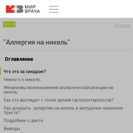
Блоги
8/12/2023
"Аллергия на никель"
Оглавление
Что это за синдром?
Немного о никеле.
Механизмы возникновения аллергической реакции на
никель
Как это выглядит с точки зрения гастроэнтерологов?
Как доказать аллергию на никель в желудочно-кишечном
тракте?
Подробнее о диете.
Выводы