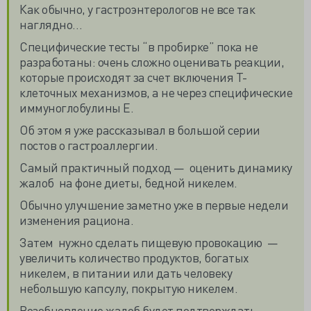
Как обычно, у гастроэнтерологов не все так
наглядно…
Специфические тесты “в пробирке” пока не
разработаны: очень сложно оценивать реакции,
которые происходят за счет включения Т-
клеточных механизмов, а не через специфические
иммуноглобулины Е.
Об этом я уже рассказывал в большой серии
постов о гастроаллергии.
Самый практичный подход — оценить динамику
жалоб на фоне диеты, бедной никелем.
Обычно улучшение заметно уже в первые недели
изменения рациона.
Затем нужно сделать пищевую провокацию —
увеличить количество продуктов, богатых
никелем, в питании или дать человеку
небольшую капсулу, покрытую никелем.
Возобновление жалоб будет подтверждать