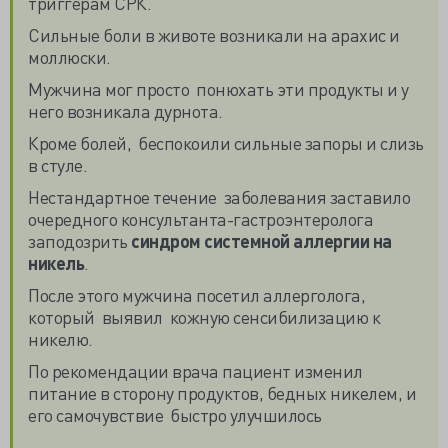
триггерам СРК.
Сильные боли в животе возникали на арахис и
моллюски.
Мужчина мог просто понюхать эти продукты и у
него возникала дурнота.
Кроме болей, беспокоили сильные запоры и слизь
в стуле.
Нестандартное течение заболевания заставило
очередного консультанта-гастроэнтеролога
заподозрить
синдром системной аллергии на
никель
.
После этого мужчина посетил аллерголога,
который выявил кожную сенсибилизацию к
никелю.
По рекомендации врача пациент изменил
питание в сторону продуктов, бедных никелем, и
его самочувствие быстро улучшилось