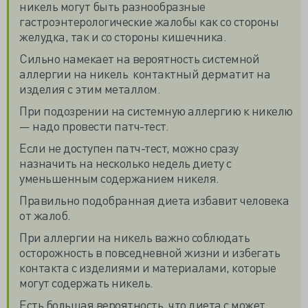
никель могут быть разнообразные
гастроэнтерологические жалобы как со стороны
желудка, так и со стороны кишечника.
Сильно намекает на вероятность системной
аллергии на никель контактный дерматит на
изделия с этим металлом.
При подозрении на системную аллергию к никелю
— надо провести патч-тест.
Если не доступен патч-тест, можно сразу
назначить на несколько недель диету с
уменьшенным содержанием никеля.
Правильно подобранная диета избавит человека
от жалоб.
При аллергии на никель важно соблюдать
осторожность в повседневной жизни и избегать
контакта с изделиями и материалами, которые
могут содержать никель.
Есть большая вероятность, что диета с может