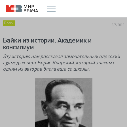
Блоги
3/5/2018
Байки из истории. Академик и
консилиум
Эту историю нам рассказал замечательный одесский
судмедэксперт Борис Яворский, который знаком с
одним из авторов блога еще со школы.