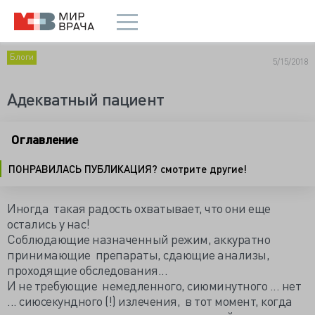
Блоги
5/15/2018
Адекватный пациент
Оглавление
ПОНРАВИЛАСЬ ПУБЛИКАЦИЯ? смотрите другие!
Иногда такая радость охватывает, что они еще
остались у нас!
Соблюдающие назначенный режим, аккуратно
принимающие препараты, сдающие анализы,
проходящие обследования...
И не требующие немедленного, сиюминутного ... нет
... сиюсекундного (!) излечения, в тот момент, когда