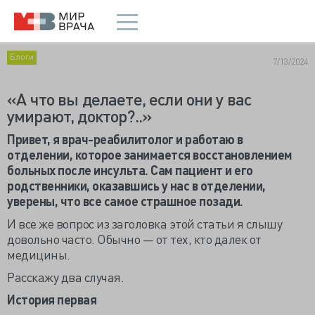
Блоги
7/13/2024
«А что вы делаете, если они у вас
умирают, доктор?..»
Привет, я врач-реабилитолог и работаю в
отделении, которое занимается восстановлением
больных после инсульта. Сам пациент и его
родственники, оказавшись у нас в отделении,
уверены, что все самое страшное позади.
И все же вопрос из заголовка этой статьи я слышу
довольно часто. Обычно — от тех, кто далек от
медицины.
Расскажу два случая.
История первая