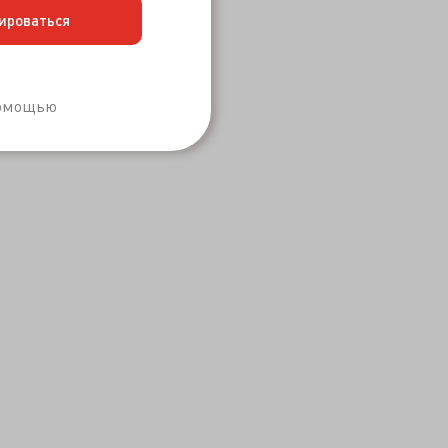
ироваться
Забыли пароль?
помощью