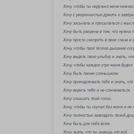
Хочу, чтобы ты окружил меня нежност
Хочу с уверенностью думать о завтр
Хочу засыпать и просыпаться с мысль
Хочу быть уверена в том, что нужна т
Хочу просто смотреть в твои глаза и 
Хочу, чтобы твоё тёплое дыхание сог
Хочу видеть твою улыбку и знать, чт
Хочу, чтобы каждое утро меня будил 
Хочу быть твоим солнышком.
Хочу принадлежать тебе и знать, что я
Хочу верить тебе и не сомневаться.
Хочу слышать твой голос.
Хочу, чтобы ты скучал без меня и не 
Хочу полностью завладеть твоей душ
Хочу быть для тебя всем.
Хочу знать, что ты знаешь это всё.