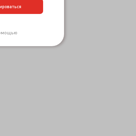
ироваться
Забыли пароль?
помощью