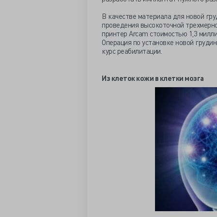
В качестве материала для новой гр
проведения высокоточной трехмерно
принтер Arcam стоимостью 1,3 милли
Операция по установке новой грудин
курс реабилитации.
Из клеток кожи в клетки мозга