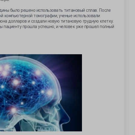
удины было решено использовать титановый сплав. После
й компьютерной томографии, ученые использовали
она долларов и создали новую титановую грудную клетку.
ы пациенту прошла успешно, и человек уже прошел полный