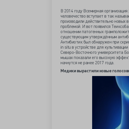
В 2014 году Всемирная организация 
человечество вступает в так называ
производили действительно новых в
проблемой.
И вот появился
Теиксобак
отношении патогенных грамположит
существующим утверждённым антибио
Антибиотик был обнаружен при скри
in situ в устройстве для культиваци
Северо-Восточного университета Бо
мышах показали его высокую эффек
начнутся не ранее 2017 года.
Медики вырастили новые голосов