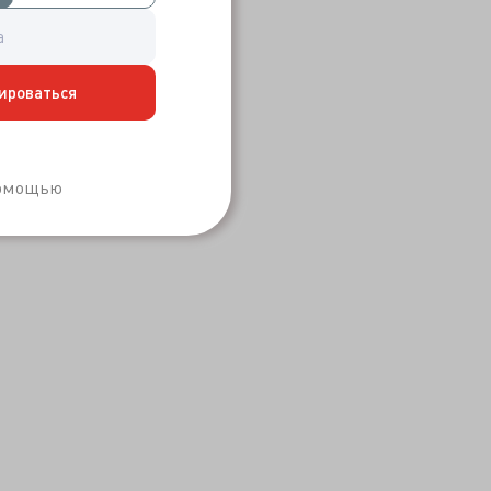
ироваться
Забыли пароль?
помощью