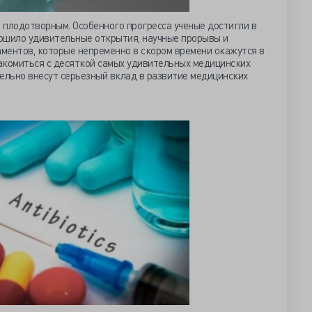
 плодотворным. Особенного прогресса ученые достигли в
ршило удивительные открытия, научные прорывы и
ментов, которые непременно в скором времени окажутся в
акомиться с десяткой самых удивительных медицинских
ельно внесут серьезный вклад в развитие медицинских