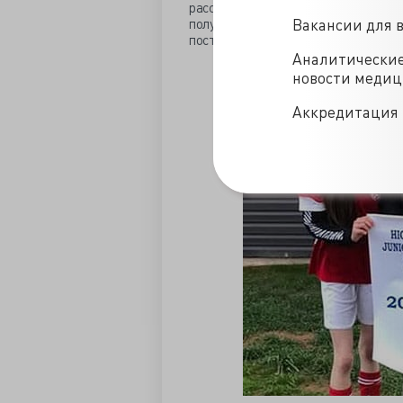
рассматривая врачей как заменяемы
Вакансии для 
получения большей прибыли и уволит
поставленными задачами.
Аналитически
новости меди
Аккредитация 