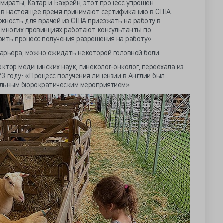
ираты, Катар и Бахрейн, этот процесс упрощен.
 в настоящее время принимают сертификацию в США.
жность для врачей из США приезжать на работу в
о многих провинциях работают консультанты по
ить процесс получения разрешения на работу».
барьера, можно ожидать некоторой головной боли.
ктор медицинских наук, гинеколог-онколог, переехала из
23 году: «Процесс получения лицензии в Англии был
ельным бюрократическим мероприятием».