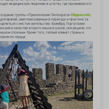
ующую медицинскую лицензию в штатах, где проживали его
а создание группы «Приключения Гиппократа» (
Hippocratic
 для врачей, заинтересованных в переезде и практике за
еделиться с местом жительства: Коимбра, Португалия.
нский в качестве второго языка в школе, они решили, что
лишком сложным. Кроме того, теплый климат страны и
орили их сердце.