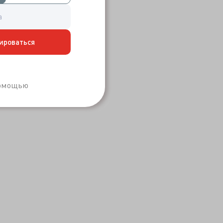
ироваться
Забыли пароль?
помощью