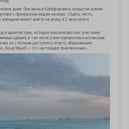
нтра.
 новом доме. Она жила в Калифорнии в закрытом жилом
артире с прекрасным видом на море. «Здесь чисто,
е женщина может выйти на улицу в 2 часа ночи и
д и архитектуры, которые она описала как сочетание
инных зданий, в том числе в викторианском и испанском
ная, но с полным доступом к спорту, образованию,
нок
(Souq Waqif)
— это настоящее приключение».