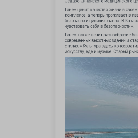
Седарс-Синайского медицинского це
Ганем ценит качество жизни в своем
комплексе, а теперь проживает в кв
безопасно и цивилизованно. В Катар
чувствовать себя в безопасности».
Ганем также ценит разнообразие блю
современных высотных зданий и стар
стилях. «Культура здесь консерватив
искусству, еде и музыке. Старый ры