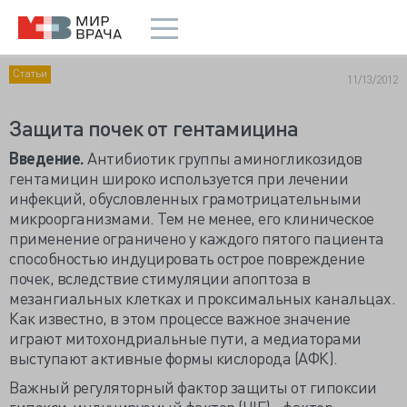
Статьи
11/13/2012
Защита почек от гентамицина
Введение.
Антибиотик группы аминогликозидов
гентамицин широко используется при лечении
инфекций, обусловленных грамотрицательными
микроорганизмами. Тем не менее, его клиническое
применение ограничено у каждого пятого пациента
способностью индуцировать острое повреждение
почек, вследствие стимуляции апоптоза в
мезангиальных клетках и проксимальных канальцах.
Как известно, в этом процессе важное значение
играют митохондриальные пути, а медиаторами
выступают активные формы кислорода (АФК).
Важный регуляторный фактор защиты от гипоксии
гипокси-индуцируемый фактор (HIF) - фактор